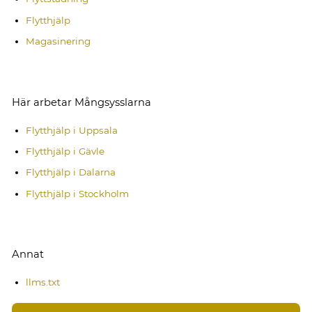
Flytthjälp
Magasinering
Här arbetar Mångsysslarna
Flytthjälp i Uppsala
Flytthjälp i Gävle
Flytthjälp i Dalarna
Flytthjälp i Stockholm
Annat
llms.txt