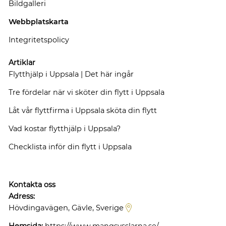
Bildgalleri
Webbplatskarta
Integritetspolicy
Artiklar
Flytthjälp i Uppsala | Det här ingår
Tre fördelar när vi sköter din flytt i Uppsala
Låt vår flyttfirma i Uppsala sköta din flytt
Vad kostar flytthjälp i Uppsala?
Checklista inför din flytt i Uppsala
Kontakta oss
Adress:
Hövdingavägen, Gävle, Sverige
Hemsida:
https://www.mangsysslarna.se/