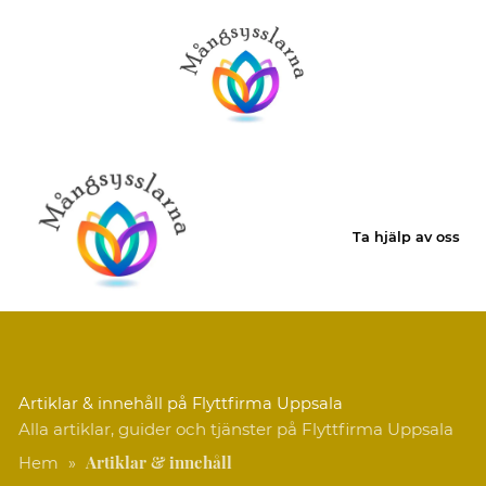
Ta hjälp av oss
Artiklar & innehåll på Flyttfirma Uppsala
Alla artiklar, guider och tjänster på Flyttfirma Uppsala
Artiklar & innehåll
Hem
»