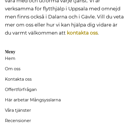
vara med och utforma varje tjänst. Vi är
verksamma för flytthjälp i Uppsala med omnejd
men finns också i Dalarna och i Gävle. Vill du veta
mer om oss eller hur vi kan hjälpa dig vidare är
du varmt välkommen att
kontakta oss
.
Meny
Hem
Om oss
Kontakta oss
Offertförfrågan
Här arbetar Mångsysslarna
Våra tjänster
Recensioner