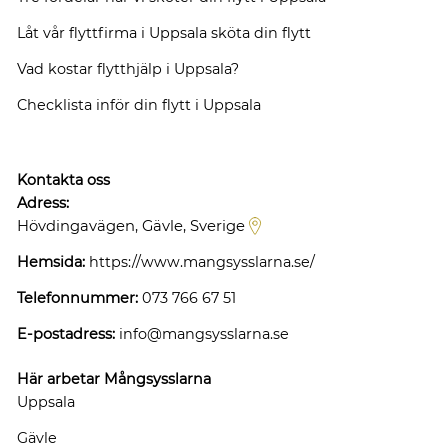
Låt vår flyttfirma i Uppsala sköta din flytt
Vad kostar flytthjälp i Uppsala?
Checklista inför din flytt i Uppsala
Kontakta oss
Adress:
Hövdingavägen, Gävle, Sverige
Hemsida:
https://www.mangsysslarna.se/
Telefonnummer:
073 766 67 51
E-postadress:
info@mangsysslarna.se
Här arbetar Mångsysslarna
Uppsala
Gävle