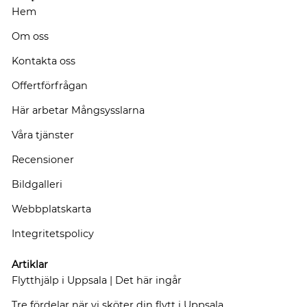
Hem
Om oss
Kontakta oss
Offertförfrågan
Här arbetar Mångsysslarna
Våra tjänster
Recensioner
Bildgalleri
Webbplatskarta
Integritetspolicy
Artiklar
Flytthjälp i Uppsala | Det här ingår
Tre fördelar när vi sköter din flytt i Uppsala