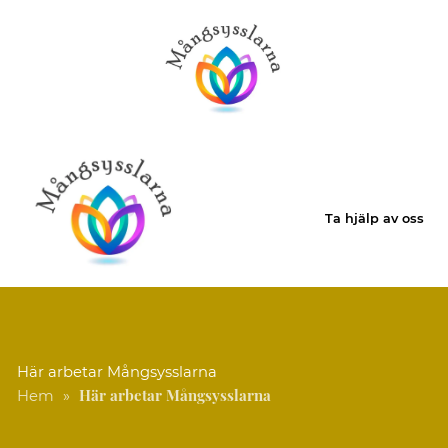
Ta hjälp av oss
Här arbetar Mångsysslarna
Här arbetar Mångsysslarna
Hem
»