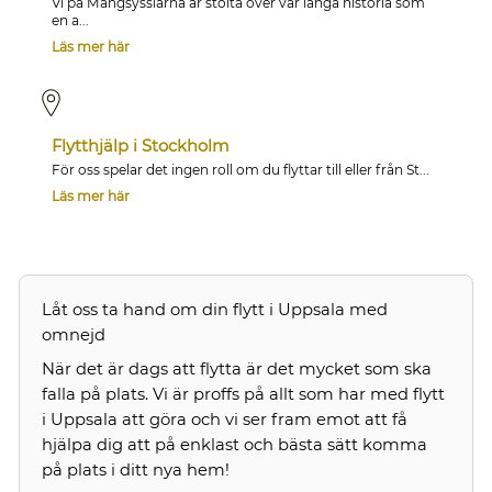
Vi på Mångsysslarna är stolta över vår långa historia som
en a...
Läs mer här
Flytthjälp i Stockholm
För oss spelar det ingen roll om du flyttar till eller från St...
Läs mer här
Låt oss ta hand om din flytt i Uppsala med
omnejd
När det är dags att flytta är det mycket som ska
falla på plats. Vi är proffs på allt som har med flytt
i Uppsala att göra och vi ser fram emot att få
hjälpa dig att på enklast och bästa sätt komma
på plats i ditt nya hem!